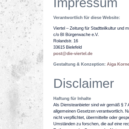
Impressum
Verantwortlich für diese Website:
Viertel – Zeitung für Stadtteilkultur und 
c/o BI Bürgerwache e.V.
Rolandstr. 16
33615 Bielefeld
post@die-viertel.de
Gestaltung & Konzeption:
Aiga Korn
Disclaimer
Haftung für Inhalte
Als Diensteanbieter sind wir gemäß § 7 
allgemeinen Gesetzen verantwortlich. Na
nicht verpflichtet, übermittelte oder g
Umständen zu forschen, die auf eine rech