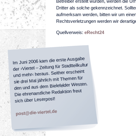
Betreiber erstellt wurden, werden die Ur
Dritter als solche gekennzeichnet. Sollt
aufmerksam werden, bitten wir um eine
Rechtsverletzungen werden wir derartig
Quellverweis:
eRecht24
Im Juni 2006 kam die erste Ausgabe
der ›Viertel – Zeitung für Stadtteilkultur
und mehr‹ heraus. Seither erscheint
sie drei Mal jährlich mit Themen für
den und aus dem Bielefelder Westen.
Die ehrenamtliche Redaktion freut
sich über Leserpost!
post@die-viertel.de