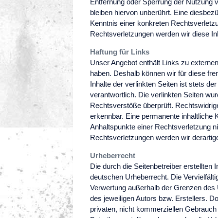
Entfernung oder Sperrung der Nutzung 
bleiben hiervon unberührt. Eine diesbezü
Kenntnis einer konkreten Rechtsverlet
Rechtsverletzungen werden wir diese In
Haftung für Links
Unser Angebot enthält Links zu externen 
haben. Deshalb können wir für diese fr
Inhalte der verlinkten Seiten ist stets de
verantwortlich. Die verlinkten Seiten w
Rechtsverstöße überprüft. Rechtswidrige
erkennbar. Eine permanente inhaltliche K
Anhaltspunkte einer Rechtsverletzung n
Rechtsverletzungen werden wir derartig
Urheberrecht
Die durch die Seitenbetreiber erstellten
deutschen Urheberrecht. Die Vervielfälti
Verwertung außerhalb der Grenzen des 
des jeweiligen Autors bzw. Erstellers. D
privaten, nicht kommerziellen Gebrauch g