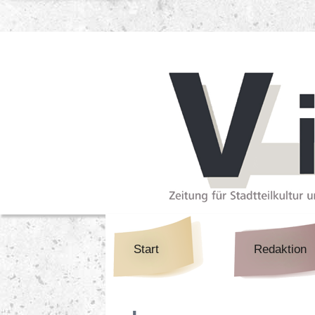
Navigation
überspringen
Start
Redaktion